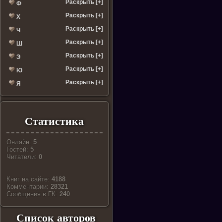
Раскрыть [+]
Ф
Раскрыть [+]
Х
Раскрыть [+]
Ч
Раскрыть [+]
Ш
Раскрыть [+]
Э
Раскрыть [+]
Ю
Раскрыть [+]
Я
Статистика
Онлайн:
5
Гостей:
5
Читатели:
0
Книг на сайте:
4188
Комментарии:
28321
Cообщения в ГК:
240
Список авторов