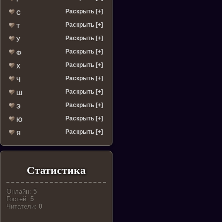
Раскрыть [+]
С
Раскрыть [+]
Т
Раскрыть [+]
У
Раскрыть [+]
Ф
Раскрыть [+]
Х
Раскрыть [+]
Ч
Раскрыть [+]
Ш
Раскрыть [+]
Э
Раскрыть [+]
Ю
Раскрыть [+]
Я
Статистика
Онлайн:
5
Гостей:
5
Читатели:
0