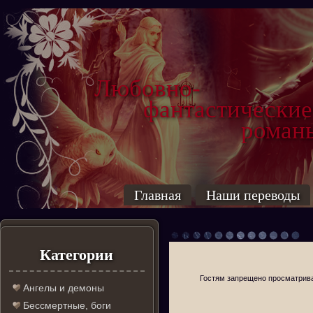
Любовно-
фантастические
роман
Главная
Наши переводы
Категории
Гостям запрещено просматриват
Ангелы и демоны
Бессмертные, боги