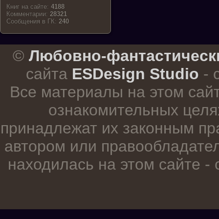
Книг на сайте:
4188
Комментарии:
28321
Cообщения в ГК:
240
.
©
Любовно-фантастическ
сайта
ESDesign Studio
- 
Все материалы на этом сай
ознакомительных целя
принадлежат их законным пр
автором или правообладател
находилась на этом сайте -