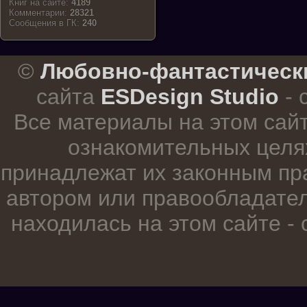
Книг на сайте:
4189
Комментарии:
28321
Cообщения в ГК:
240
.
©
Любовно-фантастическ
сайта
ESDesign Studio
- 
Все материалы на этом сай
ознакомительных целя
принадлежат их законным пр
автором или правообладател
находилась на этом сайте -