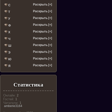
Раскрыть [+]
С
Раскрыть [+]
Т
Раскрыть [+]
У
Раскрыть [+]
Ф
Раскрыть [+]
Х
Раскрыть [+]
Ч
Раскрыть [+]
Ш
Раскрыть [+]
Э
Раскрыть [+]
Ю
Раскрыть [+]
Я
Статистика
Онлайн:
2
Гостей:
1
Читатели:
1
amberie3164