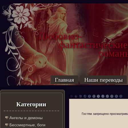
Любовно-
фантастические
роман
Главная
Наши переводы
Категории
Гостям запрещено просматриват
Ангелы и демоны
Бессмертные, боги